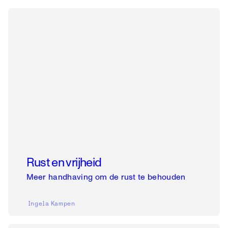
Rust en vrijheid
Meer handhaving om de rust te behouden
Ingela
Kampen