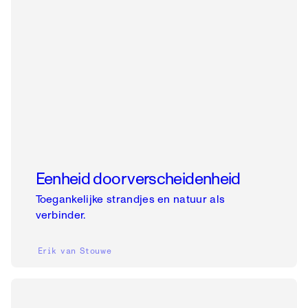
Eenheid door verscheidenheid
Toegankelijke strandjes en natuur als
verbinder.
Erik van Stouwe