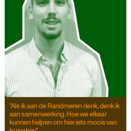
"Als ik aan de Randmeren denk, denk ik
aan samenwerking. Hoe we elkaar
kunnen helpen om hier iets moois van
te maken."