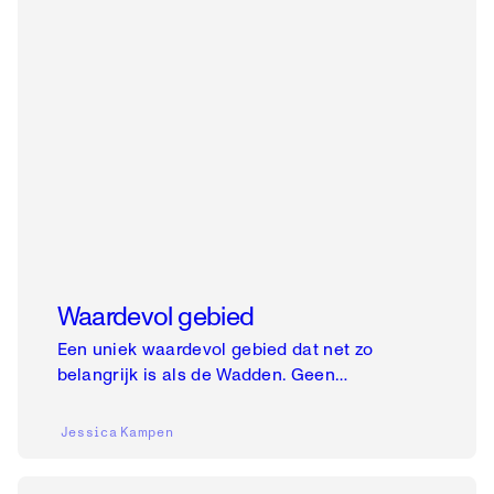
Waardevol gebied
Een uniek waardevol gebied dat net zo
belangrijk is als de Wadden. Geen
windmolens en geen Engels raaigras.
Jessica
Kampen