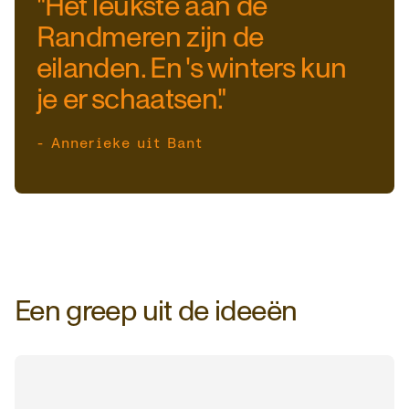
"Het leukste aan de
Randmeren zijn de
eilanden. En 's winters kun
je er schaatsen."
- Annerieke uit Bant
Een greep uit de ideeën