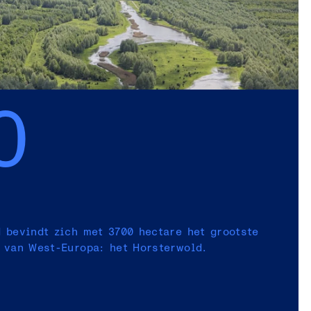
0
 bevindt zich met 3700 hectare het grootste
 van West-Europa: het Horsterwold.