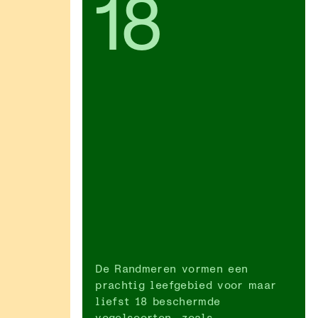
18
De Randmeren vormen een
prachtig leefgebied voor maar
liefst 18 beschermde
vogelsoorten, zoals