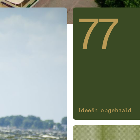
77
Ideeën opgehaald