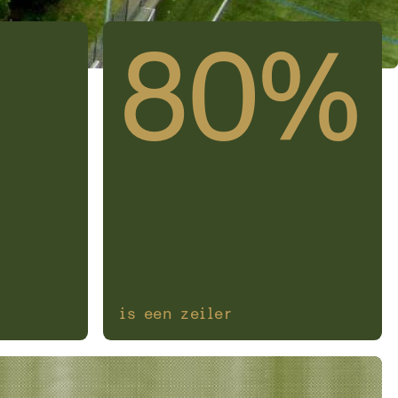
80%
is een zeiler