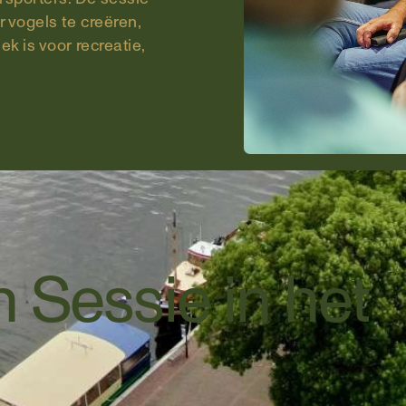
 vogels te creëren,
 is voor recreatie,
Sessie in het