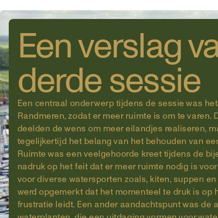
Een verslag v
derde sessie
Een centraal onderwerp tijdens de sessie was het
Randmeren, zodat er meer ruimte is om te varen.
deelden de wens om meer eilandjes realiseren, 
tegelijkertijd het belang van het behouden van een
Ruimte was een veelgehoorde kreet tijdens de bi
nadruk op het feit dat er meer ruimte nodig is voo
voor diverse watersporten zoals, kiten, suppen e
werd opgemerkt dat het momenteel te druk is op he
frustratie leidt. Een ander aandachtspunt was de
waterplanten, die een uitdaging vormen voor wate