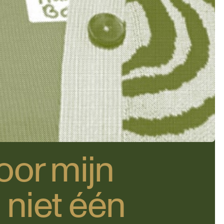
voor mijn
 niet één