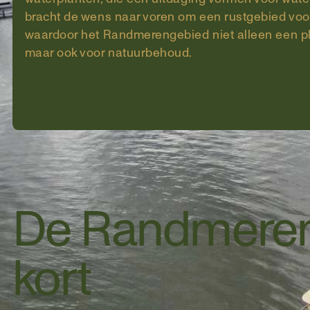
bracht de wens naar voren om een rustgebied voor
waardoor het Randmerengebied niet alleen een plek
maar ook voor natuurbehoud.
De Randmeren 
kort