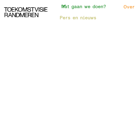
RANDM
Wat gaan we doen?
Over
Pers en nieuws
SESSIE #
BUNSCH
SPAKEN