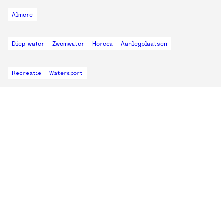
Almere
Diep water
Zwemwater
Horeca
Aanlegplaatsen
Recreatie
Watersport